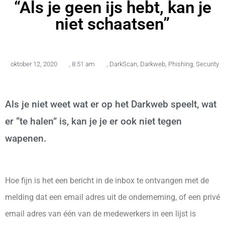
“Als je geen ijs hebt, kan je
niet schaatsen”
oktober 12, 2020
,
8:51 am
,
DarkScan
,
Darkweb
,
Phishing
,
Security
Als je niet weet wat er op het Darkweb speelt, wat
er “te halen” is, kan je je er ook niet tegen
wapenen.
Hoe fijn is het een bericht in de inbox te ontvangen met de
melding dat een email adres uit de onderneming, of een privé
email adres van één van de medewerkers in een lijst is