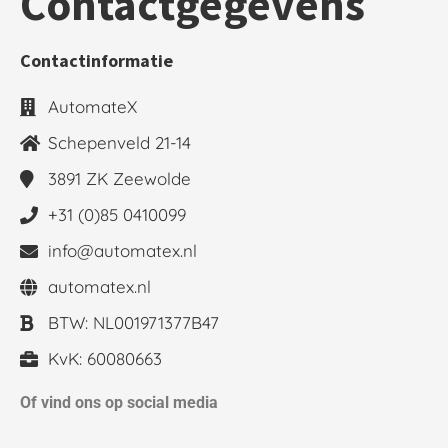
Contactgegevens
Contactinformatie
AutomateX
Schepenveld 21-14
3891 ZK Zeewolde
+31 (0)85 0410099
info@automatex.nl
automatex.nl
BTW: NL001971377B47
KvK: 60080663
Of vind ons op social media