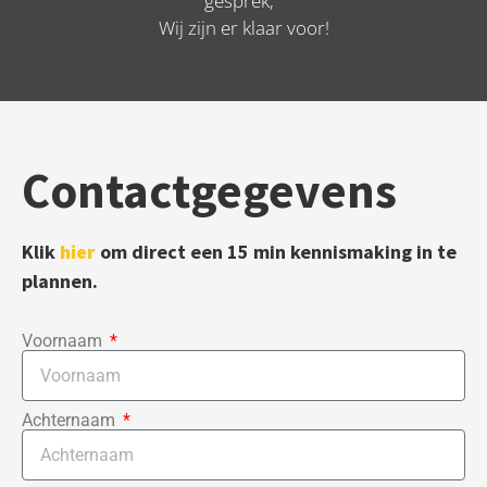
gesprek,
Wij zijn er klaar voor!
Contactgegevens
Klik
hier
om direct een 15 min kennismaking in te
plannen.
Voornaam
Achternaam