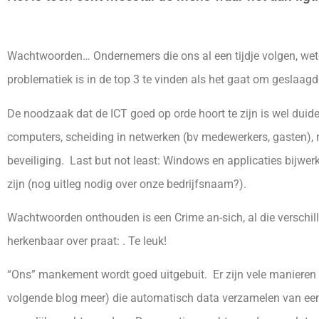
Wachtwoorden… Ondernemers die ons al een tijdje volgen, we
problematiek is in de top 3 te vinden als het gaat om geslaagd
De noodzaak dat de ICT goed op orde hoort te zijn is wel duid
computers, scheiding in netwerken (bv medewerkers, gasten), 
beveiliging. Last but not least: Windows en applicaties bijwer
zijn (nog uitleg nodig over onze bedrijfsnaam?).
Wachtwoorden onthouden is een Crime an-sich, al die verschill
herkenbaar over praat: . Te leuk!
“Ons” mankement wordt goed uitgebuit. Er zijn vele manieren 
volgende blog meer) die automatisch data verzamelen van e