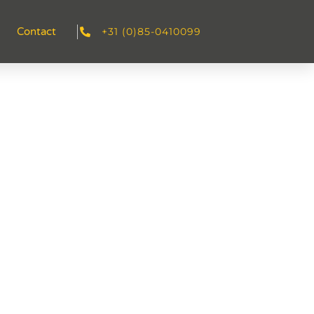
+31 (0)85-0410099
Contact