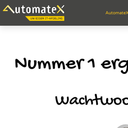
Automate