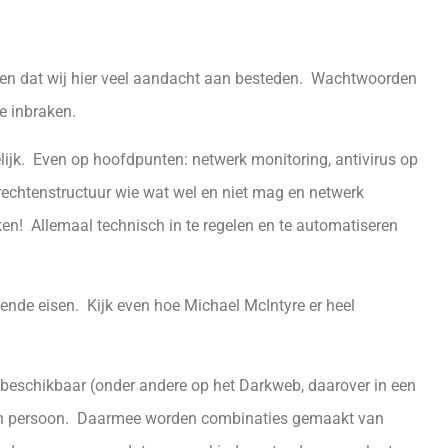
ten dat wij hier veel aandacht aan besteden. Wachtwoorden
e inbraken.
elijk. Even op hoofdpunten: netwerk monitoring, antivirus op
rechtenstructuur wie wat wel en niet mag en netwerk
ken! Allemaal technisch in te regelen en te automatiseren
ende eisen. Kijk even hoe Michael McIntyre er heel
beschikbaar (onder andere op het Darkweb, daarover in een
en persoon. Daarmee worden combinaties gemaakt van