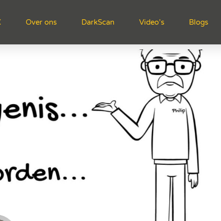
X
Over ons
DarkScan
Video’s
Blogs