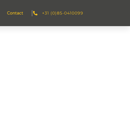
+31 (0)85-0410099
Contact