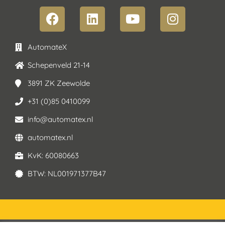
AutomateX
Schepenveld 21-14
3891 ZK Zeewolde
+31 (0)85 0410099
info@automatex.nl
automatex.nl
KvK: 60080663
BTW: NL001971377B47