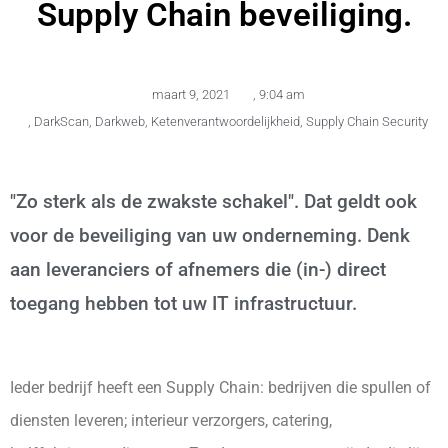
Supply Chain beveiliging.
maart 9, 2021
,
9:04 am
,
DarkScan
,
Darkweb
,
Ketenverantwoordelijkheid
,
Supply Chain Security
"Zo sterk als de zwakste schakel". Dat geldt ook
voor de beveiliging van uw onderneming. Denk
aan leveranciers of afnemers die (in-) direct
toegang hebben tot uw IT infrastructuur.
Ieder bedrijf heeft een Supply Chain: bedrijven die spullen of
diensten leveren; interieur verzorgers, catering,