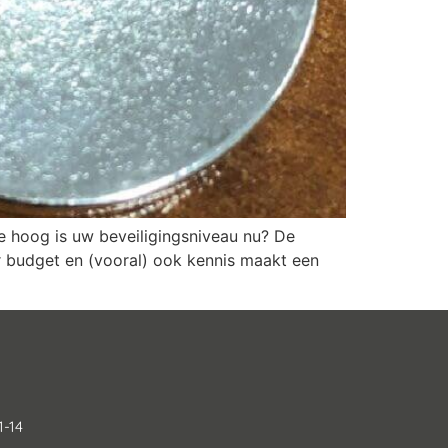
 hoog is uw beveiligingsniveau nu? De
r budget en (vooral) ook kennis maakt een
1-14