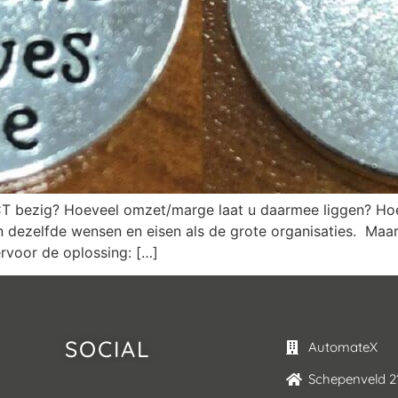
CT bezig? Hoeveel omzet/marge laat u daarmee liggen? Hoe
n dezelfde wensen en eisen als de grote organisaties. Maa
ervoor de oplossing: […]
SOCIAL
AutomateX
Schepenveld 2