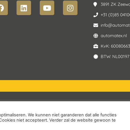
3891 ZK Zeewo
+31 (0)85 041
info@automate
automatex.nl
KvK: 6008066
BTW: NL00197
Service Voorwaarden
ptimaliseren. We kunnen niet garanderen dat alle functies
Cookies niet accepteert. Verder zal de website gewoon te