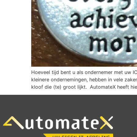
Hoeveel tijd bent u als ondernemer met uw I
kleinere ondernemingen, hebben in vele zake
kloof die (te) groot lijkt. AutomateX heeft hi