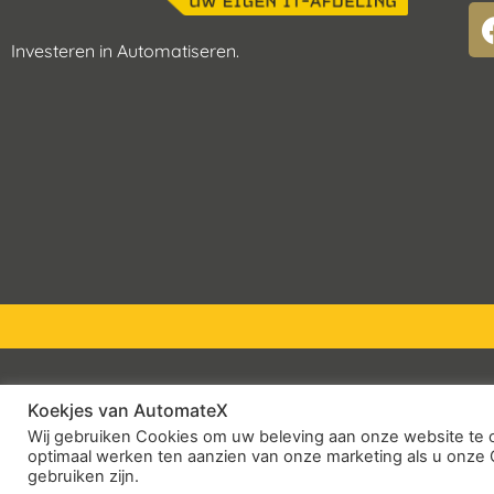
Investeren in Automatiseren.
Koekjes van AutomateX
© 2026 – AutomateX | All rights reserved
Wij gebruiken Cookies om uw beleving aan onze website te o
optimaal werken ten aanzien van onze marketing als u onze 
gebruiken zijn.