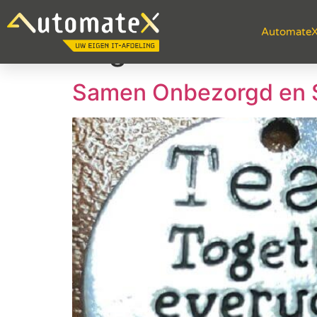
Automate
Dag:
15 mei 2021
Samen Onbezorgd en S