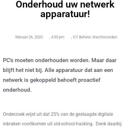
Onderhoud uw netwerk
apparatuur!
februari 26, 2020
,
4:35 pm
,
ICT Beheer
,
Wachtwoorden
PC's moeten onderhouden worden. Maar daar
blijft het niet bij. Alle apparatuur dat aan een
netwerk is gekoppeld behoeft proactief
onderhoud.
Onderzoek wijst uit dat 25% van de geslaagde digitale
inbraken voortkomen uit old-school-hacking. Denk daarbij