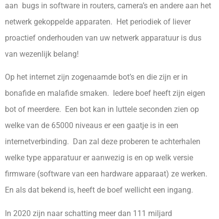
aan bugs in software in routers, camera’s en andere aan het
netwerk gekoppelde apparaten. Het periodiek of liever
proactief onderhouden van uw netwerk apparatuur is dus
van wezenlijk belang!
Op het internet zijn zogenaamde bot’s en die zijn er in
bonafide en malafide smaken. Iedere boef heeft zijn eigen
bot of meerdere. Een bot kan in luttele seconden zien op
welke van de 65000 niveaus er een gaatje is in een
internetverbinding. Dan zal deze proberen te achterhalen
welke type apparatuur er aanwezig is en op welk versie
firmware (software van een hardware apparaat) ze werken.
En als dat bekend is, heeft de boef wellicht een ingang.
In 2020 zijn naar schatting meer dan 111 miljard