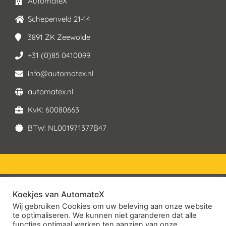
AutomateX
Schepenveld 21-14
3891 ZK Zeewolde
+31 (0)85 0410099
info@automatex.nl
automatex.nl
KvK: 60080663
BTW: NL001971377B47
Koekjes van AutomateX
© 2026 – AutomateX | All rights reserved
Wij gebruiken Cookies om uw beleving aan onze website
te optimaliseren. We kunnen niet garanderen dat alle
Service Voorwaarden
functies optimaal werken ten aanzien van onze