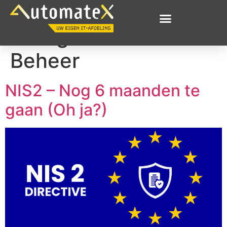
Categorie:
ICT
Beheer
NIS2 – Nog 6 maanden te
gaan (Oh ja?)