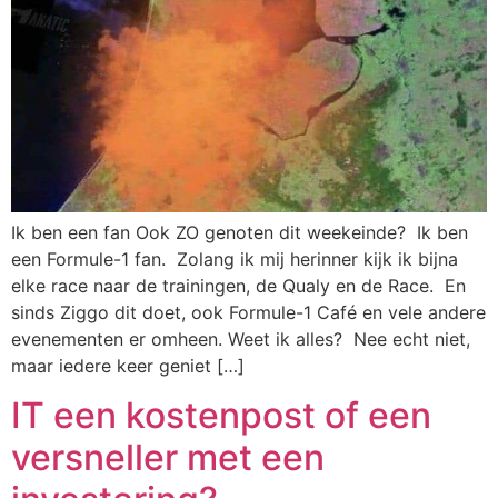
Ik ben een fan Ook ZO genoten dit weekeinde? Ik ben
een Formule-1 fan. Zolang ik mij herinner kijk ik bijna
elke race naar de trainingen, de Qualy en de Race. En
sinds Ziggo dit doet, ook Formule-1 Café en vele andere
evenementen er omheen. Weet ik alles? Nee echt niet,
maar iedere keer geniet […]
IT een kostenpost of een
versneller met een