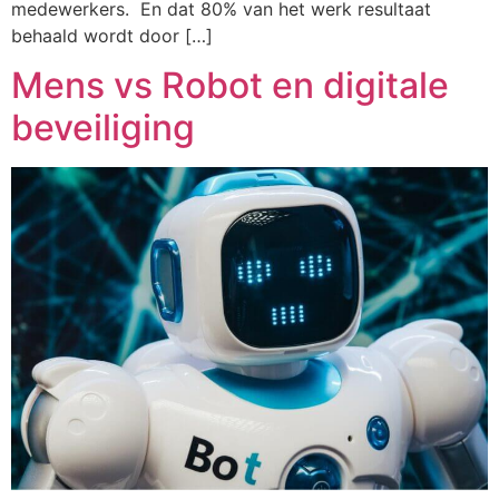
medewerkers. En dat 80% van het werk resultaat
behaald wordt door […]
Mens vs Robot en digitale
beveiliging