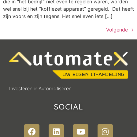
die in “het bedrijf” niet even te regelen waren, worden
wel snel bij het “koffiezet apparaat” geregeld. Dat heeft
zijn voors en zijn tegens. Het snel even iets […]
Volgende
→
Investeren in Automatiseren.
SOCIAL