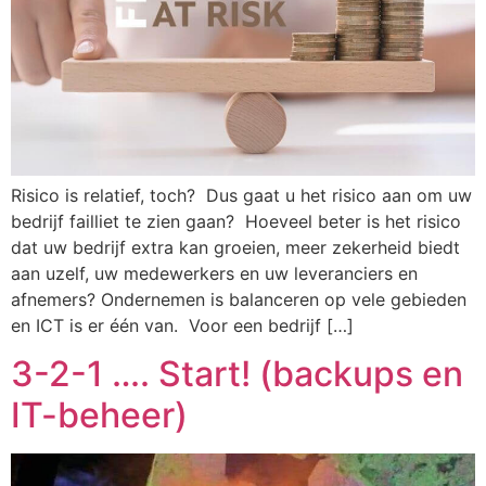
Risico is relatief, toch? Dus gaat u het risico aan om uw
bedrijf failliet te zien gaan? Hoeveel beter is het risico
dat uw bedrijf extra kan groeien, meer zekerheid biedt
aan uzelf, uw medewerkers en uw leveranciers en
afnemers? Ondernemen is balanceren op vele gebieden
en ICT is er één van. Voor een bedrijf […]
3-2-1 …. Start! (backups en
IT-beheer)