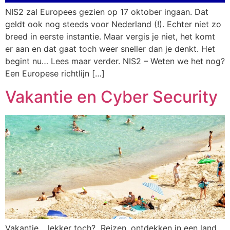
NIS2 zal Europees gezien op 17 oktober ingaan. Dat
geldt ook nog steeds voor Nederland (!). Echter niet zo
breed in eerste instantie. Maar vergis je niet, het komt
er aan en dat gaat toch weer sneller dan je denkt. Het
begint nu… Lees maar verder. NIS2 – Weten we het nog?
Een Europese richtlijn […]
Vakantie en Cyber Security
Vakantie… lekker toch? Reizen, ontdekken in een land,