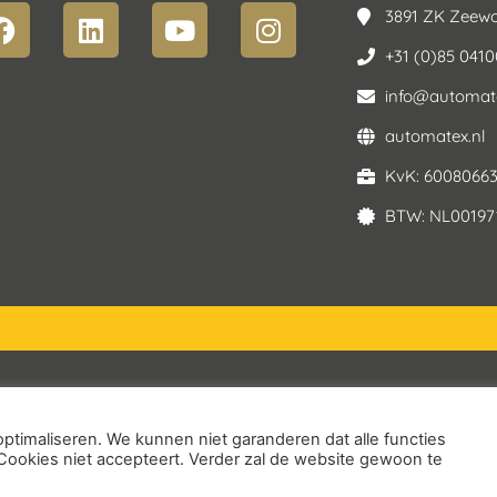
3891 ZK Zeewo
+31 (0)85 041
info@automate
automatex.nl
KvK: 6008066
BTW: NL00197
Service Voorwaarden
ptimaliseren. We kunnen niet garanderen dat alle functies
Cookies niet accepteert. Verder zal de website gewoon te