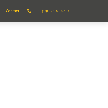
+31 (0)85-0410099
Contact