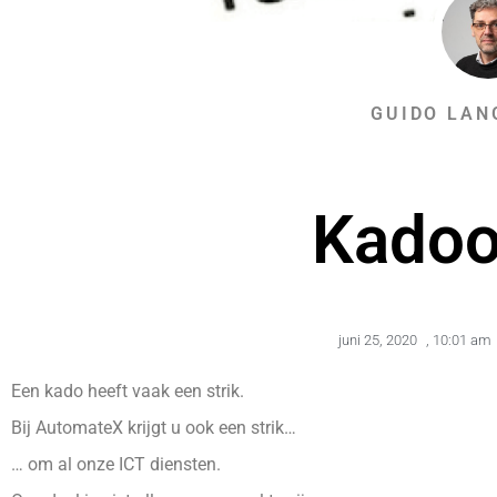
GUIDO LAN
Kadoot
juni 25, 2020
,
10:01 am
Een kado heeft vaak een strik.
Bij AutomateX krijgt u ook een strik…
… om al onze ICT diensten.