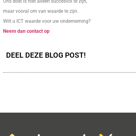
Ons doel is niet alleen succesvol te zijn,
maar vooral om van waarde te zijn.
Wilt u ICT waarde voor uw onderneming?
Neem dan contact op
DEEL DEZE BLOG POST!