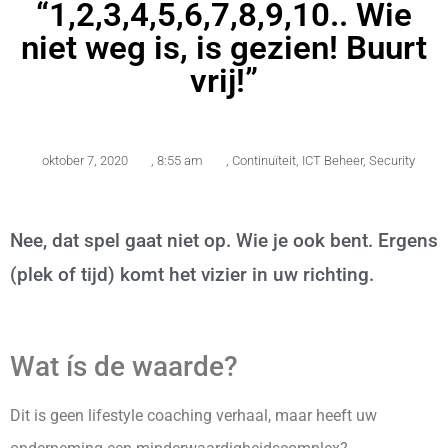
“1,2,3,4,5,6,7,8,9,10.. Wie
niet weg is, is gezien! Buurt
vrij!”
oktober 7, 2020
,
8:55 am
,
Continuïteit
,
ICT Beheer
,
Security
Nee, dat spel gaat niet op. Wie je ook bent. Ergens
(plek of tijd) komt het vizier in uw richting.
Wat ís de waarde?
Dit is geen lifestyle coaching verhaal, maar heeft uw