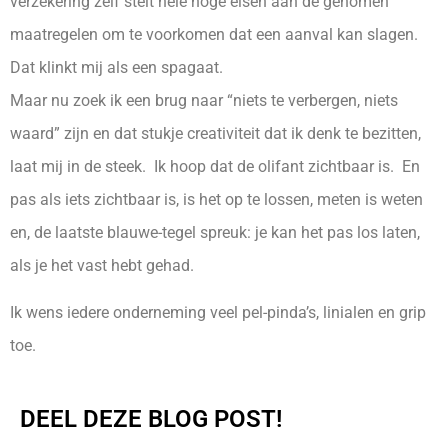
verzekering zelf stelt hele hoge eisen aan de genomen
maatregelen om te voorkomen dat een aanval kan slagen.
Dat klinkt mij als een spagaat.
Maar nu zoek ik een brug naar “niets te verbergen, niets
waard” zijn en dat stukje creativiteit dat ik denk te bezitten,
laat mij in de steek. Ik hoop dat de olifant zichtbaar is. En
pas als iets zichtbaar is, is het op te lossen, meten is weten
en, de laatste blauwe-tegel spreuk: je kan het pas los laten,
als je het vast hebt gehad.
Ik wens iedere onderneming veel pel-pinda’s, linialen en grip
toe.
DEEL DEZE BLOG POST!