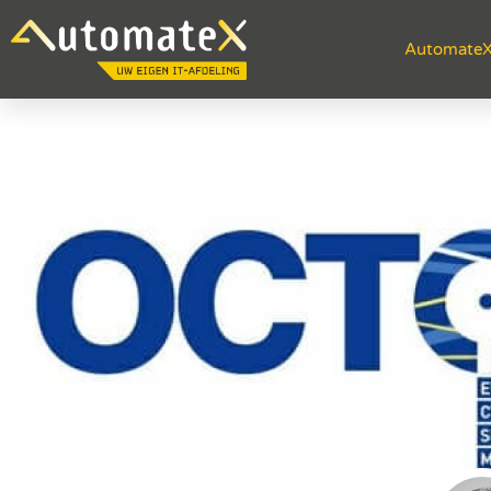
Automate