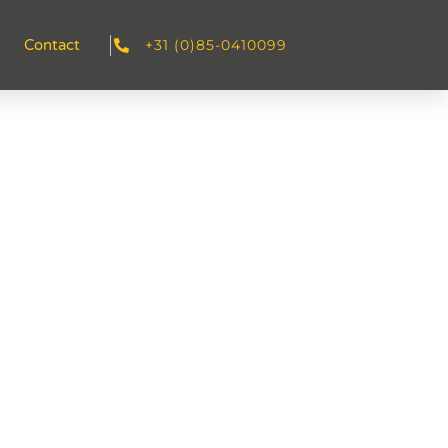
+31 (0)85-0410099
Contact