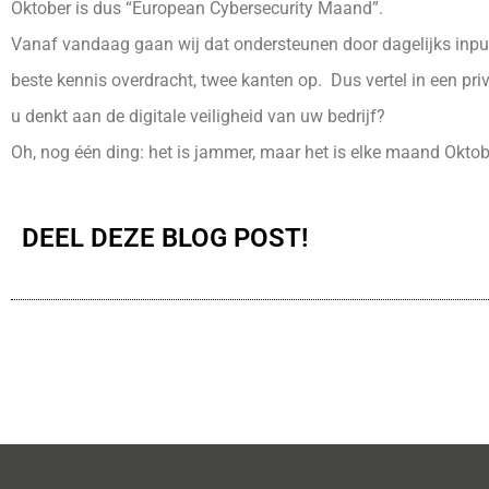
Oktober is dus “European Cybersecurity Maand”.
Vanaf vandaag gaan wij dat ondersteunen door dagelijks input t
beste kennis overdracht, twee kanten op. Dus vertel in een pri
u denkt aan de digitale veiligheid van uw bedrijf?
Oh, nog één ding: het is jammer, maar het is elke maand Okto
DEEL DEZE BLOG POST!