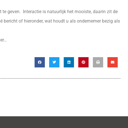
e geven. Interactie is natuurlijk het mooiste, daarin zit de
vé bericht of hieronder, wat houdt u als ondernemer bezig als
ber…