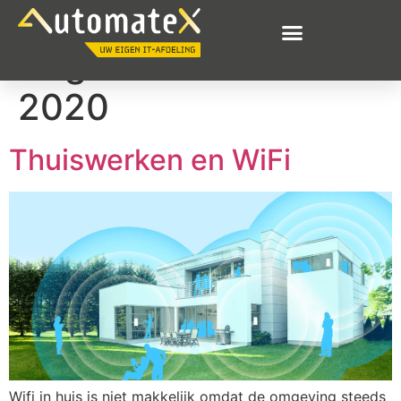
Dag:
20 december
2020
Thuiswerken en WiFi
Wifi in huis is niet makkelijk omdat de omgeving steeds