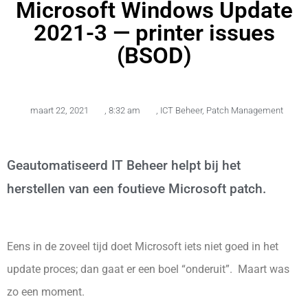
Microsoft Windows Update
2021-3 — printer issues
(BSOD)
maart 22, 2021
,
8:32 am
,
ICT Beheer
,
Patch Management
Geautomatiseerd IT Beheer helpt bij het
herstellen van een foutieve Microsoft patch.
Eens in de zoveel tijd doet Microsoft iets niet goed in het
update proces; dan gaat er een boel “onderuit”. Maart was
zo een moment.