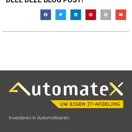
DEEL DEZE BLOG POST!
Investeren in Automatiseren.