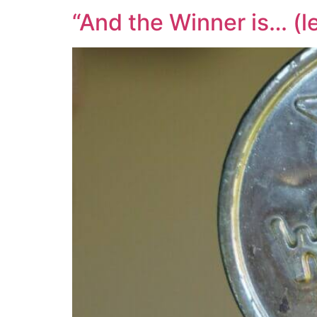
“And the Winner is… (le