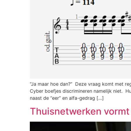
“Ja maar hoe dan?” Deze vraag komt met rege
Cyber boefjes discrimineren namelijk niet. Hu
naast de “eer” en alfa-gedrag […]
Thuisnetwerken vormt 