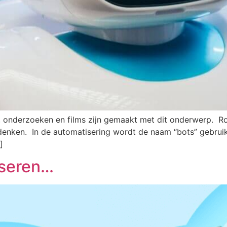
n, onderzoeken en films zijn gemaakt met dit onderwerp. R
 denken. In de automatisering wordt de naam “bots” gebrui
]
iseren…