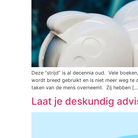
Deze “strijd” is al decennia oud. Vele boeke
wordt breed gebruikt en is niet meer weg te
taken van de mens overneemt. Zij hebben […
Laat je deskundig adv