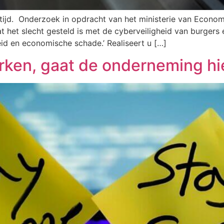
tijd. Onderzoek in opdracht van het ministerie van Econom
at het slecht gesteld is met de cyberveiligheid van burger
gheid en economische schade.’ Realiseert u […]
rken, gaat de onderneming h