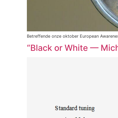
Betreffende onze oktober European Awareness
“Black or White — Mic