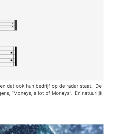
n dat ook hun bedrijf op de radar staat. De
ens, “Moneys, a lot of Moneys”. En natuurlijk