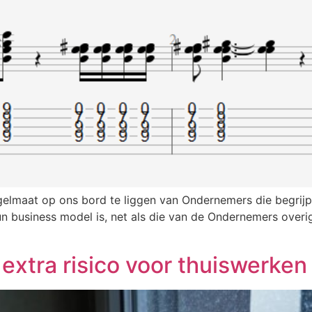
lmaat op ons bord te liggen van Ondernemers die begrijpe
n business model is, net als die van de Ondernemers overig
extra risico voor thuiswerken