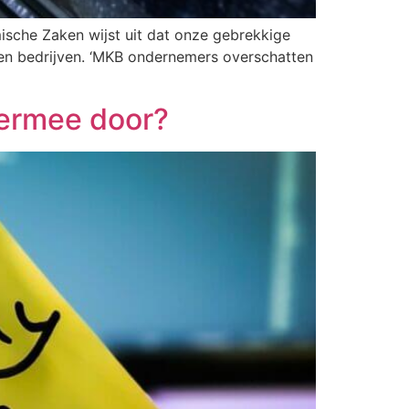
ische Zaken wijst uit dat onze gebrekkige
s en bedrijven. ‘MKB ondernemers overschatten
iermee door?