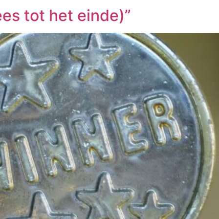
es tot het einde)”