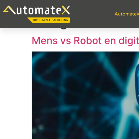
Automate
Categorie:
Netwe
Mens vs Robot en digit