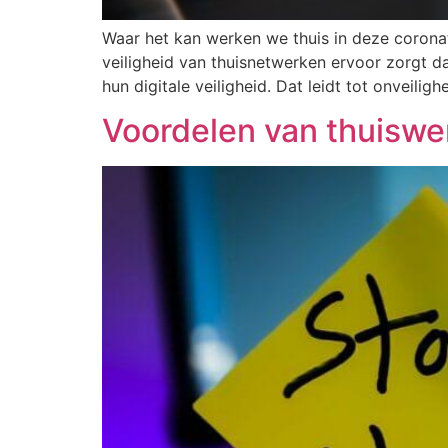
Waar het kan werken we thuis in deze corona
veiligheid van thuisnetwerken ervoor zorgt d
hun digitale veiligheid. Dat leidt tot onveili
Voordelen van thuiswe